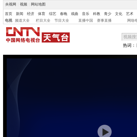
央视网
|
视频
|
网站地图
首页
新闻
经济
体育
综艺
春晚
戏曲
音乐
科教
青少
文化
艺术
电视
频道大全
栏目大全
节目大全
直播中国
赛事直播
网络
热词：