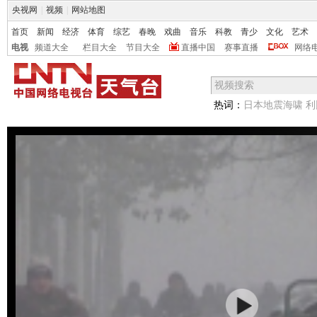
央视网
|
视频
|
网站地图
首页
新闻
经济
体育
综艺
春晚
戏曲
音乐
科教
青少
文化
艺术
电视
频道大全
栏目大全
节目大全
直播中国
赛事直播
网络
热词：
日本地震海啸
利