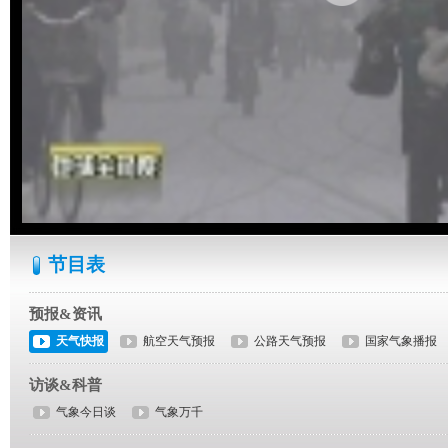
节目表
预报&资讯
天气快报
航空天气预报
公路天气预报
国家气象播报
访谈&科普
气象今日谈
气象万千