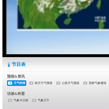
节目表
预报&资讯
天气快报
航空天气预报
公路天气预报
国家气象播报
访谈&科普
气象今日谈
气象万千