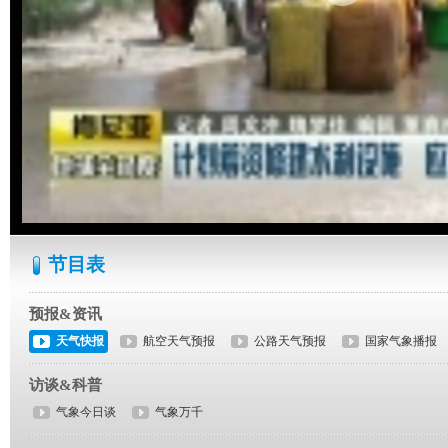
节目表
预报&资讯
天气快报
航空天气预报
公路天气预报
国家气象播报
访谈&科普
气象今日谈
气象万千