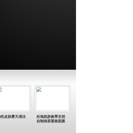
油性皮肤雾天清洁
松弛肌肤换季支招
自制绿茶紧致面膜