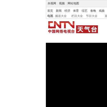
央视网
|
视频
|
网站地图
首页
新闻
经济
体育
综艺
春晚
戏曲
电视
频道大全
栏目大全
节目大全