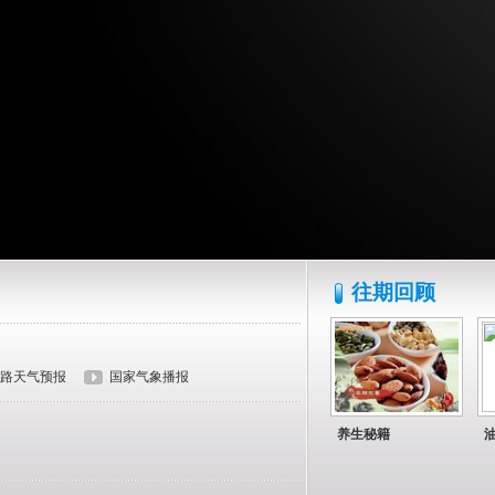
往期回顾
路天气预报
国家气象播报
养生秘籍