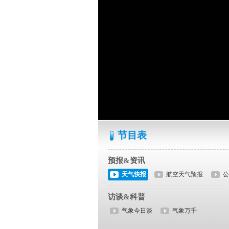
节目表
预报&资讯
天气快报
航空天气预报
公
访谈&科普
气象今日谈
气象万千