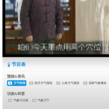
节目表
预报&资讯
天气快报
航空天气预报
公路天气预报
国家气象播报
访谈&科普
气象今日谈
气象万千