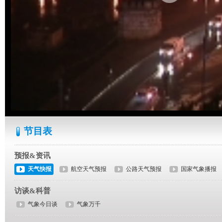
节目表
预报&资讯
天气快报
航空天气预报
公路天气预报
国家气象播报
访谈&科普
气象今日谈
气象万千