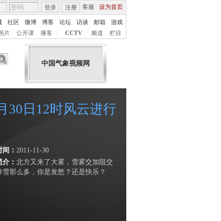
客服
设为首页
登录
注册
城
社区
微博
博客
论坛
访谈
邮箱
游戏
画片
公开课
播客
|
CCTV
频道
栏目
中国气象视频网
1月30日12时风云进行
时间：
2011-11-30
简介：
北方又来了大雾，雪雾交加阻交
降雪那么多，你是发愁？还是快乐？