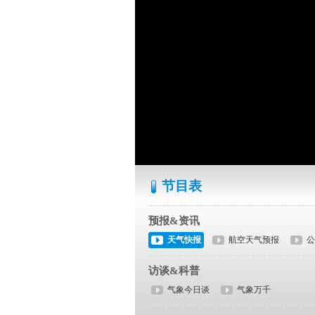
节目表
预报&资讯
天气快报
航空天气预报
公
访谈&科普
气象今日谈
气象万千