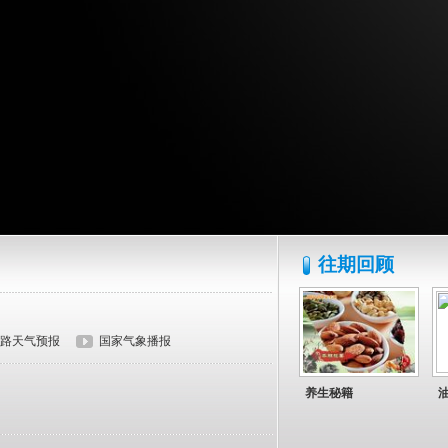
往期回顾
路天气预报
国家气象播报
养生秘籍