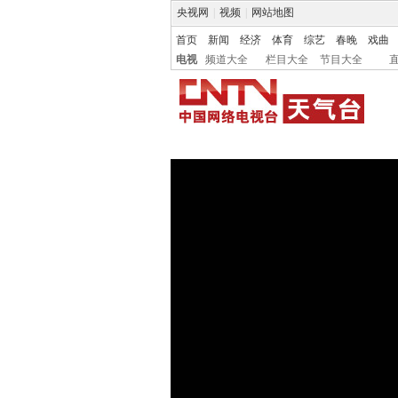
央视网
|
视频
|
网站地图
首页
新闻
经济
体育
综艺
春晚
戏曲
电视
频道大全
栏目大全
节目大全