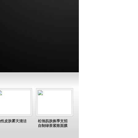
油性皮肤雾天清洁
松弛肌肤换季支招
自制绿茶紧致面膜