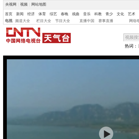
央视网
|
视频
|
网站地图
首页
新闻
经济
体育
综艺
春晚
戏曲
音乐
科教
青少
文化
艺术
电视
频道大全
栏目大全
节目大全
直播中国
赛事直播
网络
热词：