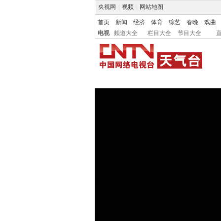
央视网
|
视频
|
网站地图
首页
新闻
经济
体育
综艺
春晚
戏曲
电视
频道大全
栏目大全
节目大全