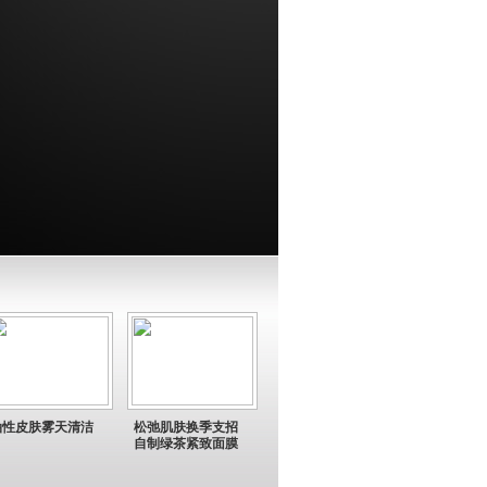
油性皮肤雾天清洁
松弛肌肤换季支招
自制绿茶紧致面膜