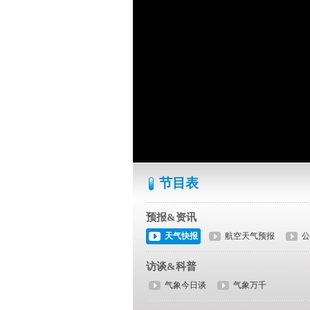
节目表
预报&资讯
天气快报
航空天气预报
公
访谈&科普
气象今日谈
气象万千