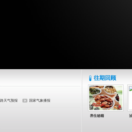
往期回顾
路天气预报
国家气象播报
养生秘籍