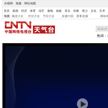
央视网
|
视频
|
网站地图
首页
新闻
经济
体育
综艺
春晚
戏曲
音乐
科教
青少
文化
艺术
电视
频道大全
栏目大全
节目大全
直播中国
赛事直播
网络
热词：