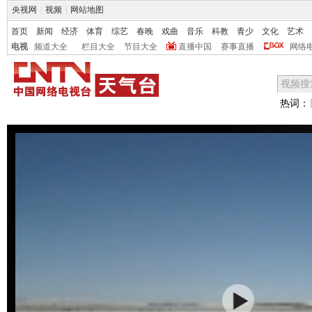
央视网
|
视频
|
网站地图
首页
新闻
经济
体育
综艺
春晚
戏曲
音乐
科教
青少
文化
艺术
电视
频道大全
栏目大全
节目大全
直播中国
赛事直播
网络
热词：