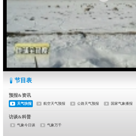
节目表
预报&资讯
天气快报
航空天气预报
公路天气预报
国家气象播报
访谈&科普
气象今日谈
气象万千