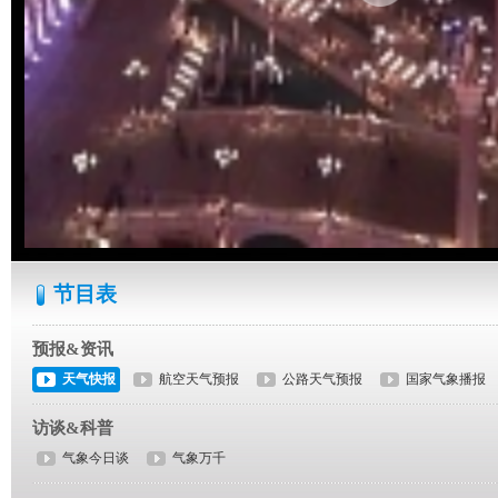
节目表
预报&资讯
天气快报
航空天气预报
公路天气预报
国家气象播报
访谈&科普
气象今日谈
气象万千