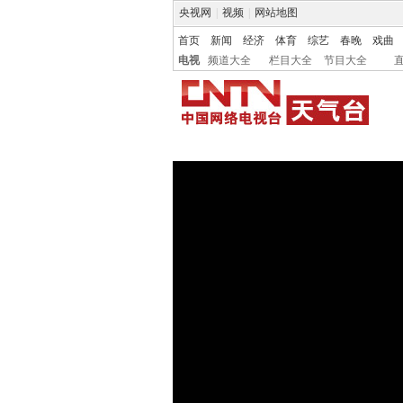
央视网
|
视频
|
网站地图
首页
新闻
经济
体育
综艺
春晚
戏曲
电视
频道大全
栏目大全
节目大全