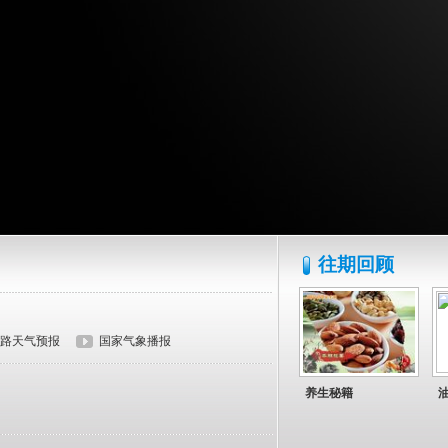
往期回顾
路天气预报
国家气象播报
养生秘籍