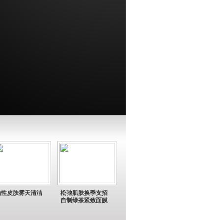
油性皮肤雾天清洁
松弛肌肤换季支招
自制绿茶紧致面膜