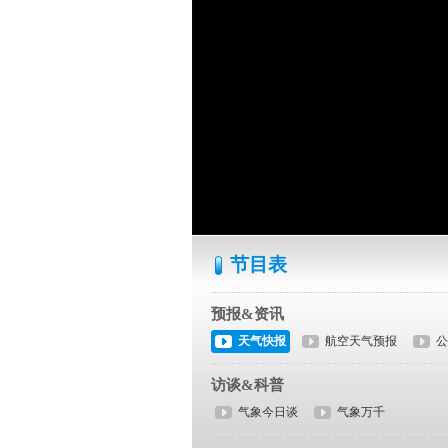
节目表
预报&资讯
天气快报
航空天气预报
公
访谈&科普
气象今日谈
气象万千