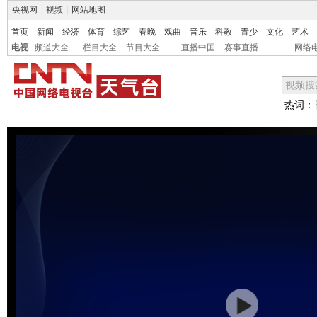
央视网
|
视频
|
网站地图
首页
新闻
经济
体育
综艺
春晚
戏曲
音乐
科教
青少
文化
艺术
电视
频道大全
栏目大全
节目大全
直播中国
赛事直播
网络
热词：