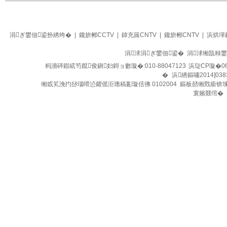
生活
四季养生堂
涓ぎ鐢佃鍙扮綉绔�
|
鑱旂郴CCTV
|
鍏充簬CNTV
|
鑱旂郴CNTV
|
浜烘墠
涓浗涓ぎ鐢佃鍙� 涓浗缃戠粶
杩濇硶鍜屼笉鑹俊鎭妇鎶ョ數璇�:010-88047123
浜琁CP璇�06
�
浜綉鏂嘯2014]038
缃戜笂浼犳挱瑙嗗惉鑺傜洰璁稿彲璇佸彿 0102004 鏂板嚭缃戣瘉锛
寰嬪叕绾�