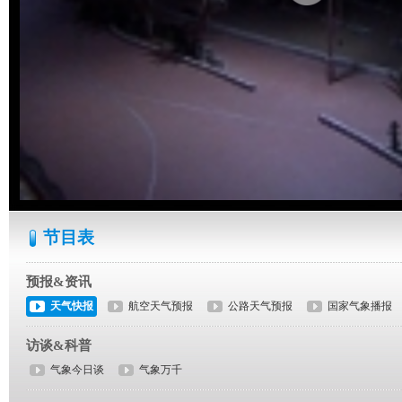
节目表
预报&资讯
天气快报
航空天气预报
公路天气预报
国家气象播报
访谈&科普
气象今日谈
气象万千